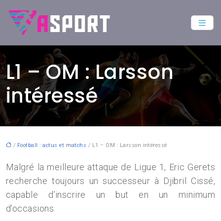
L1 – OM : Larsson
intéressé
/
Football : actus et matchs
/ L1 – OM : Larsson intéressé
Malgré la meilleure attaque de Ligue 1, Eric Gerets
recherche toujours un successeur à Djibril Cissé,
capable d’inscrire un but en un minimum
d’occasions.