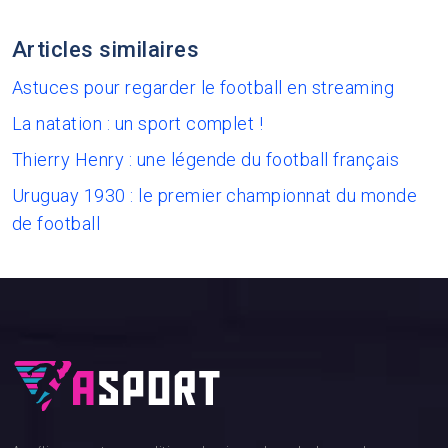
Articles similaires
Astuces pour regarder le football en streaming
La natation : un sport complet !
Thierry Henry : une légende du football français
Uruguay 1930 : le premier championnat du monde
de football