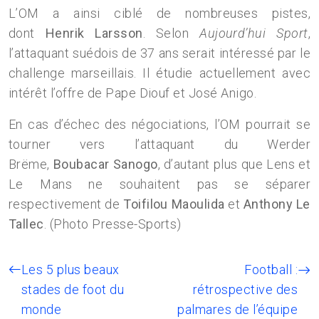
L’OM a ainsi ciblé de nombreuses pistes,
dont
Henrik Larsson
. Selon
Aujourd’hui Sport
,
l’attaquant suédois de 37 ans serait intéressé par le
challenge marseillais. Il étudie actuellement avec
intérêt l’offre de Pape Diouf et José Anigo.
En cas d’échec des négociations, l’OM pourrait se
tourner vers l’attaquant du Werder
Brëme,
Boubacar Sanogo
, d’autant plus que Lens et
Le Mans ne souhaitent pas se séparer
respectivement de
Toifilou Maoulida
et
Anthony Le
Tallec
. (Photo Presse-Sports)
Les 5 plus beaux
Football :
stades de foot du
rétrospective des
monde
palmares de l’équipe