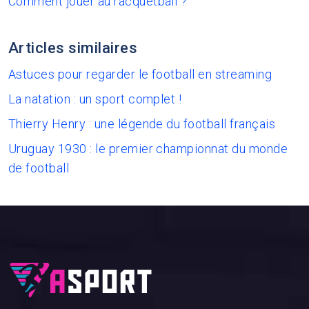
Comment jouer au racquetball ?
Articles similaires
Astuces pour regarder le football en streaming
La natation : un sport complet !
Thierry Henry : une légende du football français
Uruguay 1930 : le premier championnat du monde
de football