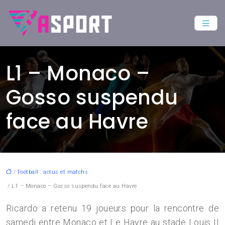
L1 – Monaco –
Gosso suspendu
face au Havre
/
Football : actus et matchs
/ L1 – Monaco – Gosso suspendu face au Havre
Ricardo a retenu 19 joueurs pour la rencontre de
samedi entre Monaco et Le Havre au stade Louis II