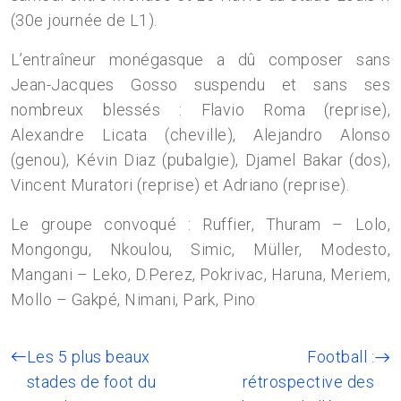
(30e journée de L1).
L’entraîneur monégasque a dû composer sans
Jean-Jacques Gosso suspendu et sans ses
nombreux blessés : Flavio Roma (reprise),
Alexandre Licata (cheville), Alejandro Alonso
(genou), Kévin Diaz (pubalgie), Djamel Bakar (dos),
Vincent Muratori (reprise) et Adriano (reprise).
Le groupe convoqué : Ruffier, Thuram – Lolo,
Mongongu, Nkoulou, Simic, Müller, Modesto,
Mangani – Leko, D.Perez, Pokrivac, Haruna, Meriem,
Mollo – Gakpé, Nimani, Park, Pino
Les 5 plus beaux
Football :
stades de foot du
rétrospective des