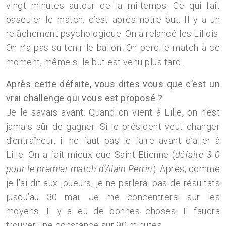
vingt minutes autour de la mi-temps. Ce qui fait
basculer le match, c’est après notre but. Il y a un
relâchement psychologique. On a relancé les Lillois.
On n’a pas su tenir le ballon. On perd le match à ce
moment, même si le but est venu plus tard.
Après cette défaite, vous dites vous que c’est un
vrai challenge qui vous est proposé ?
Je le savais avant. Quand on vient à Lille, on n’est
jamais sûr de gagner. Si le président veut changer
d’entraîneur, il ne faut pas le faire avant d’aller à
Lille. On a fait mieux que Saint-Etienne (
défaite 3-0
pour le premier match d’Alain Perrin
). Après, comme
je l’ai dit aux joueurs, je ne parlerai pas de résultats
jusqu’au 30 mai. Je me concentrerai sur les
moyens. Il y a eu de bonnes choses. Il faudra
trouver une constance sur 90 minutes.