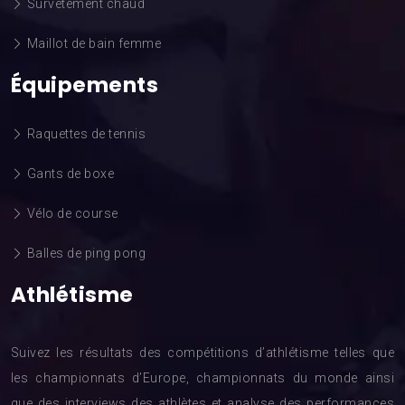
Survêtement chaud
Maillot de bain femme
Équipements
Raquettes de tennis
Gants de boxe
Vélo de course
Balles de ping pong
Athlétisme
Suivez les résultats des compétitions d’athlétisme telles que
les championnats d’Europe, championnats du monde ainsi
que des interviews des athlètes et analyse des performances