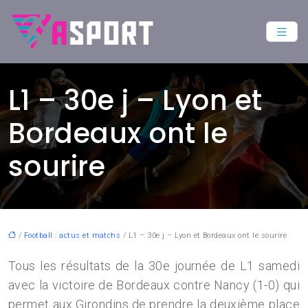
L1 – 30e j – Lyon et
Bordeaux ont le
sourire
/
Football : actus et matchs
/ L1 – 30e j – Lyon et Bordeaux ont le sourire
Tous les résultats de la 30e journée de L1 samedi
avec la victoire de Bordeaux contre Nancy (1-0) qui
permet aux Girondins de prendre la deuxième place