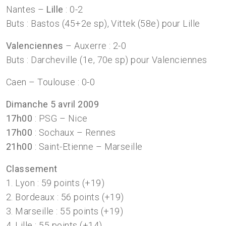
Nantes –
Lille
: 0-2
Buts : Bastos (45+2e sp), Vittek (58e) pour Lille
Valenciennes
– Auxerre : 2-0
Buts : Darcheville (1e, 70e sp) pour Valenciennes
Caen – Toulouse : 0-0
Dimanche 5 avril 2009
17h00
: PSG – Nice
17h00
: Sochaux – Rennes
21h00
: Saint-Etienne – Marseille
Classement
1. Lyon : 59 points (+19)
2. Bordeaux : 56 points (+19)
3. Marseille : 55 points (+19)
4. Lille : 55 points (+14)