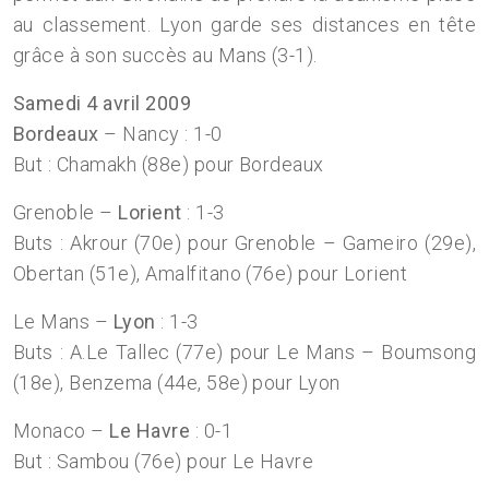
au classement. Lyon garde ses distances en tête
grâce à son succès au Mans (3-1).
Samedi 4 avril 2009
Bordeaux
– Nancy : 1-0
But : Chamakh (88e) pour Bordeaux
Grenoble –
Lorient
: 1-3
Buts : Akrour (70e) pour Grenoble – Gameiro (29e),
Obertan (51e), Amalfitano (76e) pour Lorient
Le Mans –
Lyon
: 1-3
Buts : A.Le Tallec (77e) pour Le Mans – Boumsong
(18e), Benzema (44e, 58e) pour Lyon
Monaco –
Le Havre
: 0-1
But : Sambou (76e) pour Le Havre