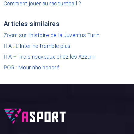
Comment jouer au racquetball ?
Articles similaires
Zoom sur l’histoire de la Juventus Turin
ITA : L’Inter ne tremble plus
ITA – Trois nouveaux chez les Azzurri
POR : Mourinho honoré