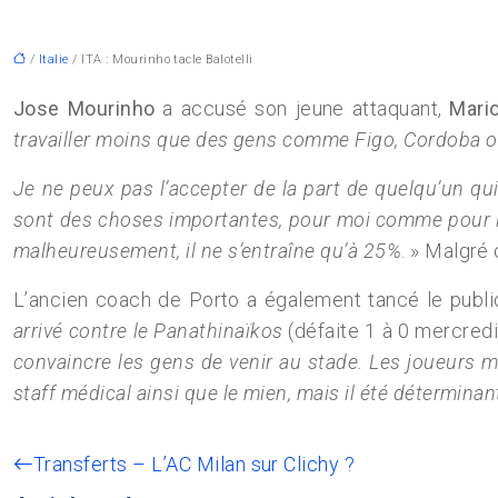
/
Italie
/ ITA : Mourinho tacle Balotelli
Jose Mourinho
a accusé son jeune attaquant,
Mario
travailler moins que des gens comme Figo, Cordoba o
Je ne peux pas l’accepter de la part de quelqu’un qui
sont des choses importantes, pour moi comme pour lui. 
malheureusement, il ne s’entraîne qu’à 25%
. » Malgré 
L’ancien coach de Porto a également tancé le publi
arrivé contre le Panathinaïkos
(défaite 1 à 0 mercredi
convaincre les gens de venir au stade. Les joueurs m
staff médical ainsi que le mien, mais il été déterminan
Transferts – L’AC Milan sur Clichy ?