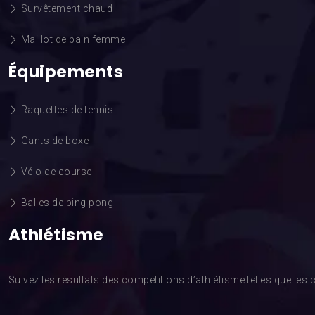
Survêtement chaud
Maillot de bain femme
Équipements
Raquettes de tennis
Gants de boxe
Vélo de course
Balles de ping pong
Athlétisme
Suivez les résultats des compétitions d’athlétisme telles que l