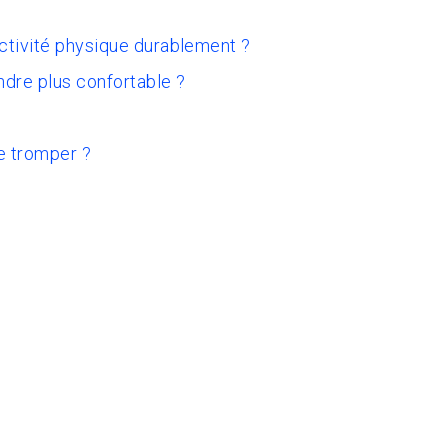
activité physique durablement ?
ndre plus confortable ?
e tromper ?