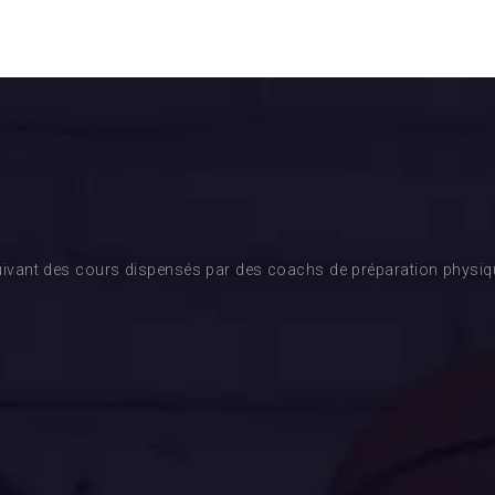
ivant des cours dispensés par des coachs de préparation physique