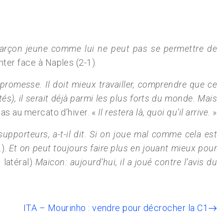
arçon jeune comme lui ne peut pas se permettre de
Inter face à Naples (2-1).
 promesse. Il doit mieux travailler, comprendre que ce
és), il serait déjà parmi les plus forts du monde. Mais
 pas au mercato d’hiver. «
Il restera là, quoi qu’il arrive.
»
supporteurs, a-t-il dit. Si on joue mal comme cela est
…).
Et on peut toujours faire plus en jouant mieux pour
e latéral)
Maicon: aujourd’hui, il a joué contre l’avis du
ITA – Mourinho : vendre pour décrocher la C1