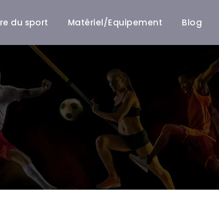
ire du sport
Matériel/Equipement
Blog