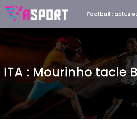
Football : actus 
ITA : Mourinho tacle B