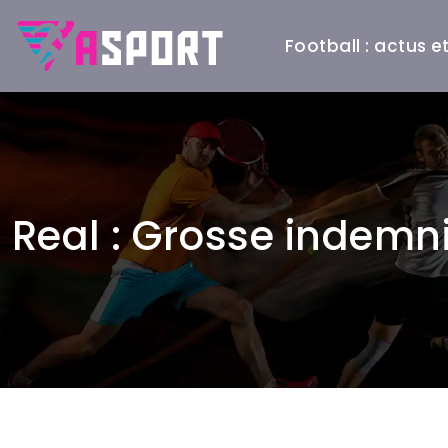
Football : actus 
Real : Grosse indemn