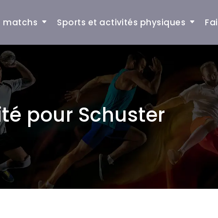
et matchs
Sports et activités physiques
Fa
ité pour Schuster