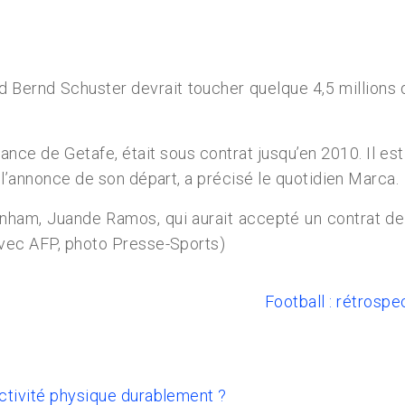
nd Bernd Schuster devrait toucher quelque 4,5 millions 
nce de Getafe, était sous contrat jusqu’en 2010. Il est
 l’annonce de son départ, a précisé le quotidien Marca.
nham, Juande Ramos, qui aurait accepté un contrat de s
Avec AFP, photo Presse-Sports)
Football : rétrospe
activité physique durablement ?