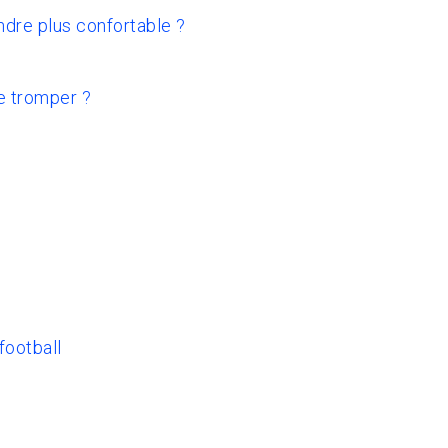
ndre plus confortable ?
e tromper ?
football