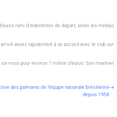
d’euros nets d’indemnités de départ, selon les médias
 arrivé assez rapidement à un accord avec le club sur
ix mois pour environ 1 million d’euros. Son maintien
ctive des palmares de l’équipe nationale brésilienne
depuis 1958