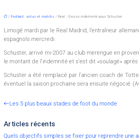
/
Football : actus et matchs
/ Real : Grosse indemnité pour Schuster
Limogé mardi par le Real Madrid, l’entraîneur allema
espagnols mercredi.
Schuster, arrivé mi-2007 au club merengue en provena
le montant de l’indemnité et s’est dit «soulagé» après
Schuster a été remplacé par l’ancien coach de Totte
éventuel la saison prochaine sera ensuite négocié. (
Les 5 plus beaux stades de foot du monde
Articles récents
Quels objectifs simples se fixer pour reprendre une 