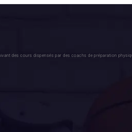
ivant des cours dispensés par des coachs de préparation physique