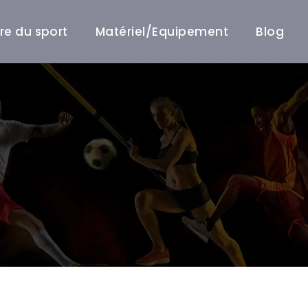
ire du sport
Matériel/Equipement
Blog