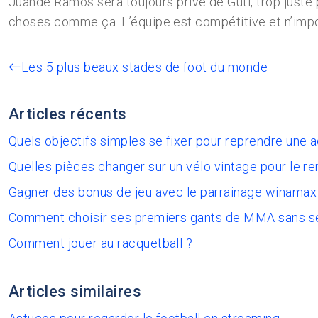
Juande Ramos sera toujours privé de Guti, trop juste 
choses comme ça. L’équipe est compétitive et n’impor
Les 5 plus beaux stades de foot du monde
Articles récents
Quels objectifs simples se fixer pour reprendre une 
Quelles pièces changer sur un vélo vintage pour le re
Gagner des bonus de jeu avec le parrainage winamax
Comment choisir ses premiers gants de MMA sans s
Comment jouer au racquetball ?
Articles similaires