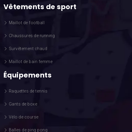
Vêtements de sport
Maillot de football
Chaussures de running
Survêtement chaud
Maillot de bain femme
Équipements
Raquettes de tennis
Gants de boxe
Vélo de course
Balles de ping pong