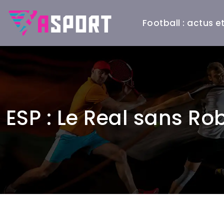
Football : actus 
ESP : Le Real sans Ro