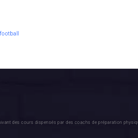
football
ivant des cours dispensés par des coachs de préparation physique