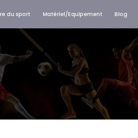
ire du sport
Matériel/Equipement
Blog