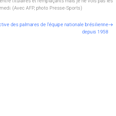
ntre titulaires et remplaçants mais je ne vois pas les
samedi. (Avec AFP, photo Presse-Sports)
ctive des palmares de l’équipe nationale brésilienne
depuis 1958