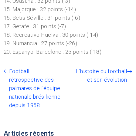
14. Osasuna : 32 points (-3)
15. Majorque : 32 points (-14)
16. Betis Séville : 31 points (-6)
17. Getafe : 31 points (-7)
18. Recreativo Huelva : 30 points (-14)
19. Numancia : 27 points (-26)
20. Espanyol Barcelone : 25 points (-18)
Football :
L’histoire du football
rétrospective des
et son évolution
palmares de l’équipe
nationale brésilienne
depuis 1958
Articles récents