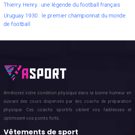
Thierry Henry : une légende du football français
Uruguay 1930 : le premier championnat du monde
de football
Améliorez votre condition physique dans la bonne humeur en
suivant des cours dispensés par des coachs de préparation
physique. Ces coachs sportifs ciblent vos faiblesses et
optimisent vos points forts.
Vêtements de sport