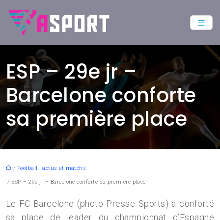
ESP – 29e jr –
Barcelone conforte
sa première place
/
Football : actus et matchs
/ ESP – 29e jr – Barcelone conforte sa première place
Le FC Barcelone (photo Presse Sports) a conforté
sa place de leader du championnat d’Espagne