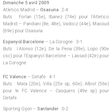
Dimanche 5 avril 2009
Atletico Madrid –
Osasuna
: 2-4
Buts : Forlan (15e), Ibanez (74e) pour l’Atletico
Madrid – Pandiani (8e, 48e), Vadocz (44e), Masoud
(69e) pour Osasuna
Espanyol Barcelone
– La Corogne : 3-1
Buts : I.Alonso (12e), De la Pena (39e), Lopo (90e
csc) pour l’Espanyol Barcelone – Lassad (42e) pour
La Corogne
FC Valence
– Getafe : 4-1
Buts : Mata (20e), Villa (25e sp, 60e), Albiol (56e)
pour le FC Valence – Casquero (49e sp) pour
Getafe
Sporting Gijon –
Santander
: 0-2