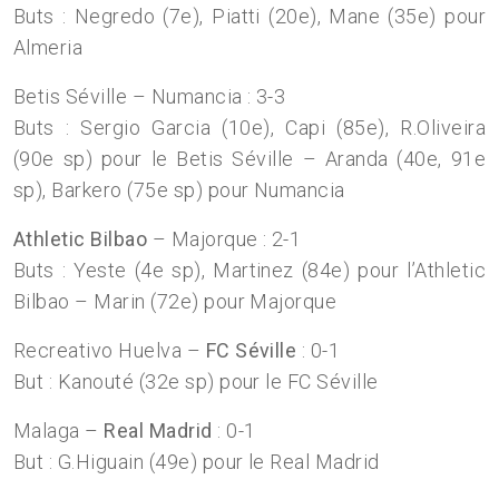
Buts : Negredo (7e), Piatti (20e), Mane (35e) pour
Almeria
Betis Séville – Numancia : 3-3
Buts : Sergio Garcia (10e), Capi (85e), R.Oliveira
(90e sp) pour le Betis Séville – Aranda (40e, 91e
sp), Barkero (75e sp) pour Numancia
Athletic Bilbao
– Majorque : 2-1
Buts : Yeste (4e sp), Martinez (84e) pour l’Athletic
Bilbao – Marin (72e) pour Majorque
Recreativo Huelva –
FC Séville
: 0-1
But : Kanouté (32e sp) pour le FC Séville
Malaga –
Real Madrid
: 0-1
But : G.Higuain (49e) pour le Real Madrid