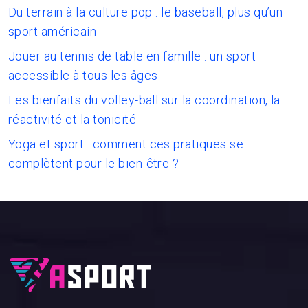
Du terrain à la culture pop : le baseball, plus qu’un
sport américain
Jouer au tennis de table en famille : un sport
accessible à tous les âges
Les bienfaits du volley-ball sur la coordination, la
réactivité et la tonicité
Yoga et sport : comment ces pratiques se
complètent pour le bien-être ?