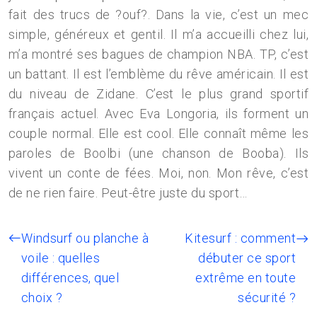
fait des trucs de ?ouf?. Dans la vie, c’est un mec
simple, généreux et gentil. Il m’a accueilli chez lui,
m’a montré ses bagues de champion NBA. TP, c’est
un battant. Il est l’emblème du rêve américain. Il est
du niveau de Zidane. C’est le plus grand sportif
français actuel. Avec Eva Longoria, ils forment un
couple normal. Elle est cool. Elle connaît même les
paroles de Boolbi (une chanson de Booba). Ils
vivent un conte de fées. Moi, non. Mon rêve, c’est
de ne rien faire. Peut-être juste du sport…
Windsurf ou planche à
Kitesurf : comment
voile : quelles
débuter ce sport
différences, quel
extrême en toute
choix ?
sécurité ?