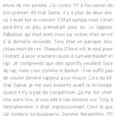
envie de me pendre. J’ai connu TP à l’occasion de
son premier All-Star Game, il y a plus de deux ans,
où il avait fait un concert. C’était sympa, mais c’était
peut-être un peu prématuré pour lui. Le rappeur
Fabulous, qui était avec nous sur scène, était arrivé
à la dernière seconde. Tony était en panique. Moi,
j’étais mort de rire. Shaquille O’Neal est le seul, pour
l’instant, à avoir vraiment réussi à cumuler basket et
rap. Je comprends que des sportifs veuillent faire
du rap, mais c’est comme le basket : il ne suffit pas
de vouloir devenir rappeur pour réussir. Lors du All-
Star Game, je me suis endormi avant la mi-temps.
Quand il n’y a pas de compétition, ça me fait chier.
Une autre fois, je suis allé à San Antonio voir Tony à
l’entraînement. Il était impressionnant. C’est là que
j’ai compris sa puissance. Comme Ronaldinho, TP