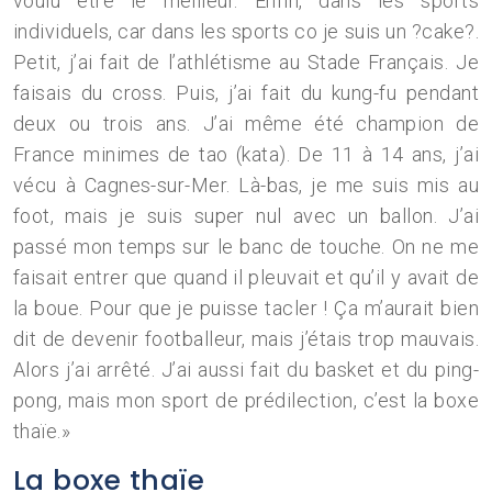
voulu être le meilleur. Enfin, dans les sports
individuels, car dans les sports co je suis un ?cake?.
Petit, j’ai fait de l’athlétisme au Stade Français. Je
faisais du cross. Puis, j’ai fait du kung-fu pendant
deux ou trois ans. J’ai même été champion de
France minimes de tao (kata). De 11 à 14 ans, j’ai
vécu à Cagnes-sur-Mer. Là-bas, je me suis mis au
foot, mais je suis super nul avec un ballon. J’ai
passé mon temps sur le banc de touche. On ne me
faisait entrer que quand il pleuvait et qu’il y avait de
la boue. Pour que je puisse tacler ! Ça m’aurait bien
dit de devenir footballeur, mais j’étais trop mauvais.
Alors j’ai arrêté. J’ai aussi fait du basket et du ping-
pong, mais mon sport de prédilection, c’est la boxe
thaïe.»
La boxe thaïe