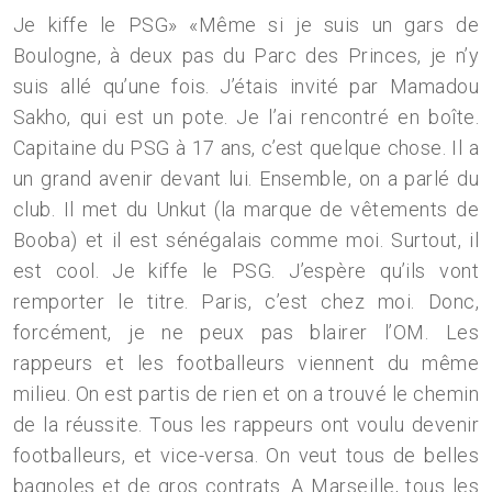
Je kiffe le PSG» «Même si je suis un gars de
Boulogne, à deux pas du Parc des Princes, je n’y
suis allé qu’une fois. J’étais invité par Mamadou
Sakho, qui est un pote. Je l’ai rencontré en boîte.
Capitaine du PSG à 17 ans, c’est quelque chose. Il a
un grand avenir devant lui. Ensemble, on a parlé du
club. Il met du Unkut (la marque de vêtements de
Booba) et il est sénégalais comme moi. Surtout, il
est cool. Je kiffe le PSG. J’espère qu’ils vont
remporter le titre. Paris, c’est chez moi. Donc,
forcément, je ne peux pas blairer l’OM. Les
rappeurs et les footballeurs viennent du même
milieu. On est partis de rien et on a trouvé le chemin
de la réussite. Tous les rappeurs ont voulu devenir
footballeurs, et vice-versa. On veut tous de belles
bagnoles et de gros contrats. A Marseille, tous les