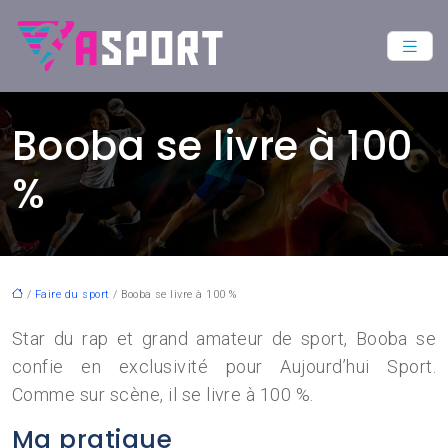
Booba se livre à 100
%
/
Faire du sport
/ Booba se livre à 100 %
Star du rap et grand amateur de sport, Booba se
confie en exclusivité pour Aujourd’hui Sport.
Comme sur scène, il se livre à 100 %.
Ma pratique