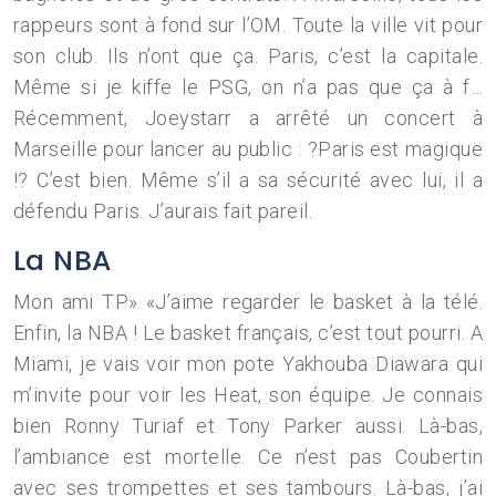
rappeurs sont à fond sur l’OM. Toute la ville vit pour
son club. Ils n’ont que ça. Paris, c’est la capitale.
Même si je kiffe le PSG, on n’a pas que ça à f…
Récemment, Joeystarr a arrêté un concert à
Marseille pour lancer au public : ?Paris est magique
!? C’est bien. Même s’il a sa sécurité avec lui, il a
défendu Paris. J’aurais fait pareil.
La NBA
Mon ami TP» «J’aime regarder le basket à la télé.
Enfin, la NBA ! Le basket français, c’est tout pourri. A
Miami, je vais voir mon pote Yakhouba Diawara qui
m’invite pour voir les Heat, son équipe. Je connais
bien Ronny Turiaf et Tony Parker aussi. Là-bas,
l’ambiance est mortelle. Ce n’est pas Coubertin
avec ses trompettes et ses tambours. Là-bas, j’ai