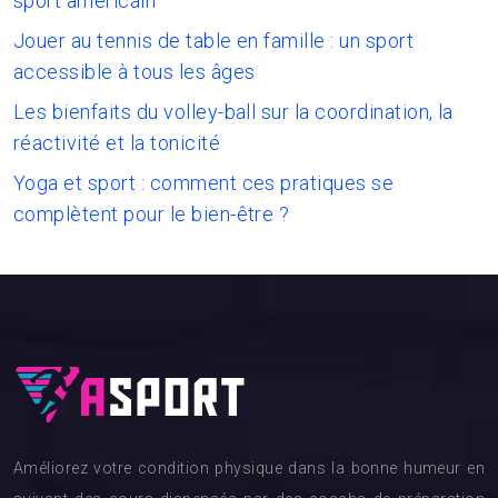
sport américain
Jouer au tennis de table en famille : un sport
accessible à tous les âges
Les bienfaits du volley-ball sur la coordination, la
réactivité et la tonicité
Yoga et sport : comment ces pratiques se
complètent pour le bien-être ?
Améliorez votre condition physique dans la bonne humeur en