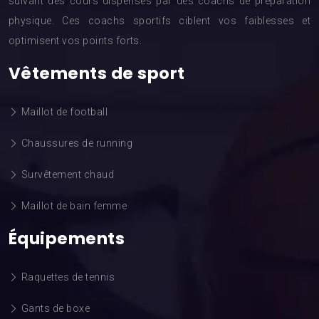
suivant des cours dispensés par des coachs de préparation
physique. Ces coachs sportifs ciblent vos faiblesses et
optimisent vos points forts.
Vêtements de sport
Maillot de football
Chaussures de running
Survêtement chaud
Maillot de bain femme
Équipements
Raquettes de tennis
Gants de boxe