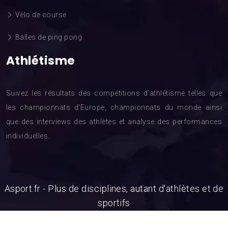
Vélo de course
Balles de ping pong
Athlétisme
Suivez les résultats des compétitions d’athlétisme telles que
les championnats d’Europe, championnats du monde ainsi
que des interviews des athlètes et analyse des performances
individuelles.
Asport.fr - Plus de disciplines, autant d'athlètes et de
sportifs