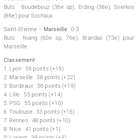
Buts : Boudebouz (36e sp), Erding (38e), Sverkos
(86e) pour Sochaux
Saint-Etienne –
Marseille
: 0-3
Buts : Niang (60e sp, 76e), Brandao (73e) pour
Marseille
Classement
1. Lyon : 59 points (+19)
2. Marseille : 58 points (+22)
3. Bordeaux : 56 points (+19)
4. Lille : 55 points (+14)
5. PSG : 55 points (+10)
6. Toulouse : 53 points (+16)
7. Rennes : 48 points (+10)
8. Nice : 41 points (+1)
9. Lorient : 38 points (+3)