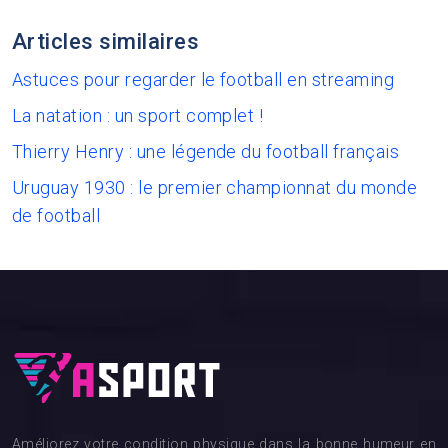
Articles similaires
Astuces pour regarder le football en streaming
La natation : un sport complet !
Thierry Henry : une légende du football français
Uruguay 1930 : le premier championnat du monde
de football
Améliorez votre condition physique dans la bonne humeur en