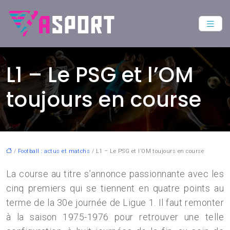
L1 – Le PSG et l’OM
toujours en course
/
Football : actus et matchs
/ L1 – Le PSG et l’OM toujours en course
La course au titre s’annonce passionnante avec les
cinq premiers qui se tiennent en quatre points au
terme de la 30e journée de Ligue 1. Il faut remonter
à la saison 1975-1976 pour retrouver une telle