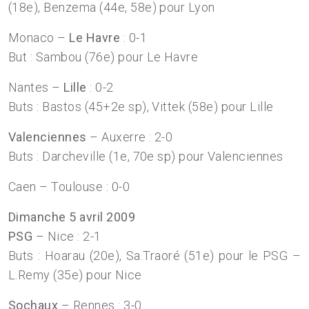
(18e), Benzema (44e, 58e) pour Lyon
Monaco –
Le Havre
: 0-1
But : Sambou (76e) pour Le Havre
Nantes –
Lille
: 0-2
Buts : Bastos (45+2e sp), Vittek (58e) pour Lille
Valenciennes
– Auxerre : 2-0
Buts : Darcheville (1e, 70e sp) pour Valenciennes
Caen – Toulouse : 0-0
Dimanche 5 avril 2009
PSG
– Nice : 2-1
Buts : Hoarau (20e), Sa.Traoré (51e) pour le PSG –
L.Remy (35e) pour Nice
Sochaux
– Rennes : 3-0