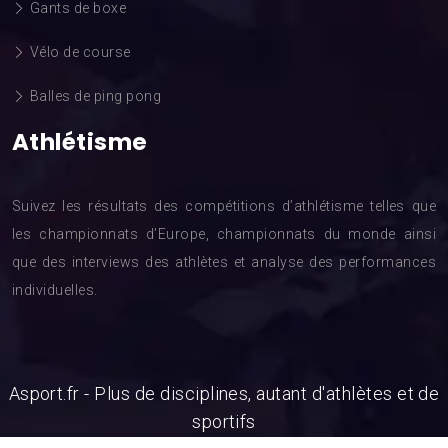
Gants de boxe
Vélo de course
Balles de ping pong
Athlétisme
Suivez les résultats des compétitions d’athlétisme telles que
les championnats d’Europe, championnats du monde ainsi
que des interviews des athlètes et analyse des performances
individuelles.
Asport.fr - Plus de disciplines, autant d'athlètes et de
sportifs