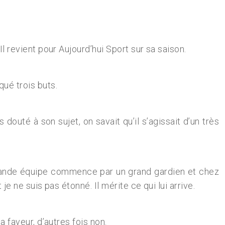
Il revient pour Aujourd’hui Sport sur sa saison.
ué trois buts.
s douté à son sujet, on savait qu’il s’agissait d’un très
e grande équipe commence par un grand gardien et chez
je ne suis pas étonné. Il mérite ce qui lui arrive.
a faveur, d’autres fois non.