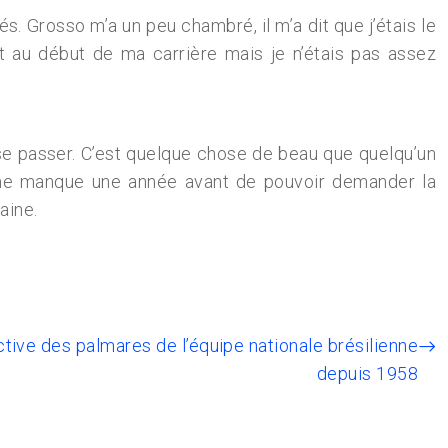
és. Grosso m’a un peu chambré, il m’a dit que j’étais le
 au début de ma carrière mais je n’étais pas assez
t se passer. C’est quelque chose de beau que quelqu’un
 Il me manque une année avant de pouvoir demander la
aine.
ctive des palmares de l’équipe nationale brésilienne
depuis 1958