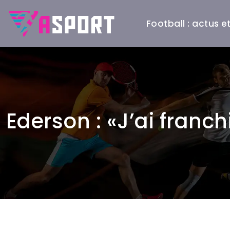
Football : actus 
Ederson : «J’ai franc