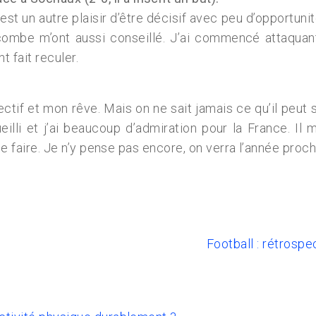
’est un autre plaisir d’être décisif avec peu d’opportunit
mbe m’ont aussi conseillé. J’ai commencé attaquant
 fait reculer.
ectif et mon rêve. Mais on ne sait jamais ce qu’il peu
ueilli et j’ai beaucoup d’admiration pour la France.
 le faire. Je n’y pense pas encore, on verra l’année proch
Football : rétrospe