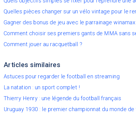
Quels objectifs simples se fixer pour reprendre une 
Quelles pièces changer sur un vélo vintage pour le re
Gagner des bonus de jeu avec le parrainage winamax
Comment choisir ses premiers gants de MMA sans s
Comment jouer au racquetball ?
Articles similaires
Astuces pour regarder le football en streaming
La natation : un sport complet !
Thierry Henry : une légende du football français
Uruguay 1930 : le premier championnat du monde de 