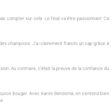
s compter sur cela. Le final va être passionnant. Ca
des champions. J’ai clairement franchi un cap grâce à
.
sion. Au contraire, c’était la preuve de la confiance du
t pouvoir bouger. Avec Karim Benzema, on s’entend bien
se.