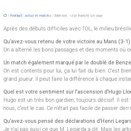
/
Football : actus et matchs
/ Ederson : «J’ai franchi un cap»
Après des débuts difficiles avec l’OL, le milieu brésil
Qu’avez-vous retenu de votre victoire au Mans (3-1)
On a alterné les bons passages et des moments où on 
Un match également marqué par le doublé de Benz
On est contents pour lui, ça lui fait du bien. C’est bie
grand joueur. Il peut faire la différence à chaque insta
Quel est votre sentiment sur l’ascension d’Hugo Llor
Hugo est un très bon gardien, toujours décisif. Il e
nous, c’est le cas. Ce n’était pas facile de passer derr
Qu’avez-vous pensé des déclarations d’Henri Legard
Je n’ai pas suivi ce que M. Legarda a dit. Mais les arbi