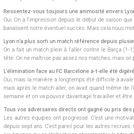
Ressentez-vous toujours une animosité envers Lyo
Oui. On a l’impression depuis le début de saison qu
banalisent notre éventuel succès. Mais cela nous moti
Lyon n’a plus sorti un match référence depuis plus
On a fait un match plein à l’aller contre le Barça (1-1
tête. On ne maîtrise pas assez nos matches, mais on pa
L’élimination face au FC Barcelone a-t-elle été digér
Oui, mais la manière a longtemps été difficile à aval
mais après le match aller, on avait quand même de l’
semaine et on va pouvoir davantage travailler et être 
Tous vos adversaires directs ont gagné ou pris de
Les autres équipes ont progressé. C’est une motivati
depuis sept ans. C’est pareil pour les autres recrues. 