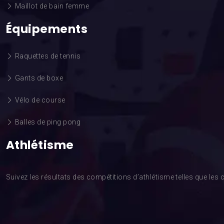
Maillot de bain femme
Équipements
Raquettes de tennis
Gants de boxe
Vélo de course
Balles de ping pong
Athlétisme
Suivez les résultats des compétitions d’athlétisme telles que l