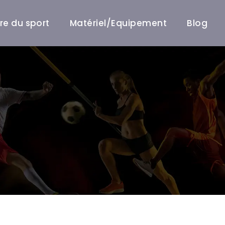
ire du sport
Matériel/Equipement
Blog