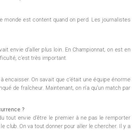
le monde est content quand on perd. Les journalistes
avait envie d’aller plus loin. En Championnat, on est en
culté, c’est très important.
r à encaisser. On savait que c’était une équipe énorme
nqué de fraîcheur. Maintenant, on n’a qu’un match par
currence ?
du tout envie d’être le premier à ne pas le remporter
e club. On va tout donner pour aller le chercher. Il y a