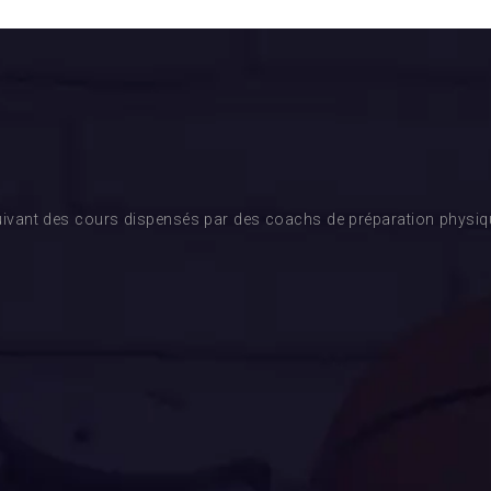
ivant des cours dispensés par des coachs de préparation physique