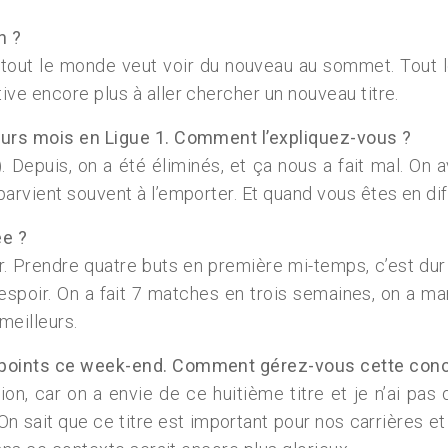
n ?
e tout le monde veut voir du nouveau au sommet. Tout 
ve encore plus à aller chercher un nouveau titre.
ieurs mois en Ligue 1. Comment l’expliquez-vous ?
). Depuis, on a été éliminés, et ça nous a fait mal. On 
rvient souvent à l’emporter. Et quand vous êtes en diffi
ée ?
er. Prendre quatre buts en première mi-temps, c’est du
espoir. On a fait 7 matches en trois semaines, on a ma
meilleurs.
s points ce week-end. Comment gérez-vous cette con
on, car on a envie de ce huitième titre et je n’ai pas 
On sait que ce titre est important pour nos carrières et l