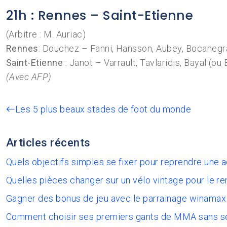
21h : Rennes – Saint-Etienne
(Arbitre : M. Auriac)
Rennes
: Douchez – Fanni, Hansson, Aubey, Bocaneg
Saint-Etienne
: Janot – Varrault, Tavlaridis, Bayal (o
(Avec AFP)
Les 5 plus beaux stades de foot du monde
Articles récents
Quels objectifs simples se fixer pour reprendre une 
Quelles pièces changer sur un vélo vintage pour le re
Gagner des bonus de jeu avec le parrainage winamax
Comment choisir ses premiers gants de MMA sans s