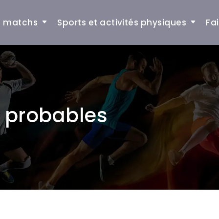
et matchs
Sports et activités physiques
Fa
es probables