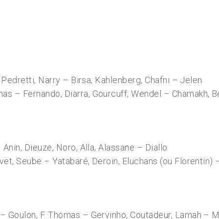
– Pedretti, Narry – Birsa, Kahlenberg, Chafni – Jelen
nas – Fernando, Diarra, Gourcuff, Wendel – Chamakh, Be
 Anin, Dieuze, Noro, Alla, Alassane – Diallo
vet, Seube – Yatabaré, Deroin, Eluchans (ou Florentin)
s – Goulon, F. Thomas – Gervinho, Coutadeur, Lamah – 