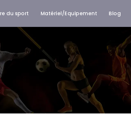
ire du sport
Matériel/Equipement
Blog