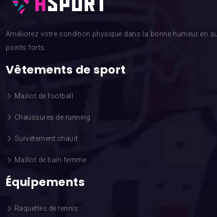
Améliorez votre condition physique dans la bonne humeur en su
points forts.
Vêtements de sport
Maillot de football
Chaussures de running
Survêtement chaud
Maillot de bain femme
Équipements
Raquettes de tennis